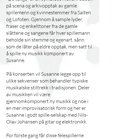
på scena og arkivopptak av gamle
spillemenn og kvinnestemmer fra Salten
og Lofoten. Gjennom å sample lyder,
fraser og enkelttoner fra de gamle
slåttene og sangene får hver spillemann
beholde sin stemme og egenart, sånn
som de låter på eldre opptak, men satt til
å spille ny musikk komponert av
Susanne.
På konserten vil Susanne legge opp til
ulike sekvenser som behandler typiske
musikalske stiltrekk i tradisjonen. Deler
av musikken vil være
gjennomkomponert ny musikk og noe i
en mer improvisatorisk form og her er
Susanne i godt spille-selskap med Nils-
Olav Johansen på gitar og elektronikk.
For første gang får disse felespillerne