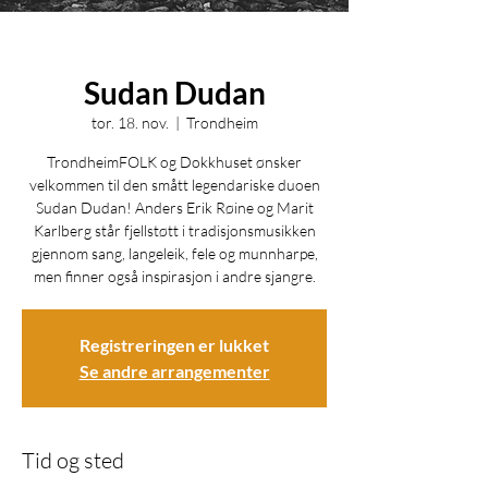
Sudan Dudan
tor. 18. nov.
  |  
Trondheim
TrondheimFOLK og Dokkhuset ønsker
velkommen til den smått legendariske duoen
Sudan Dudan! Anders Erik Røine og Marit
Karlberg står fjellstøtt i tradisjonsmusikken
gjennom sang, langeleik, fele og munnharpe,
men finner også inspirasjon i andre sjangre.
Registreringen er lukket
Se andre arrangementer
Tid og sted