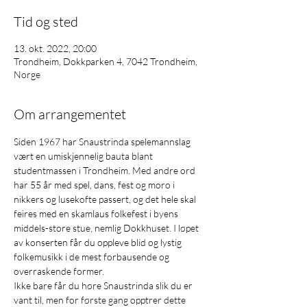
Tid og sted
13. okt. 2022, 20:00
Trondheim, Dokkparken 4, 7042 Trondheim,
Norge
Om arrangementet
Siden 1967 har Snaustrinda spelemannslag 
vært en umiskjennelig bauta blant 
studentmassen i Trondheim. Med andre ord 
har 55 år med spel, dans, fest og moro i 
nikkers og lusekofte passert, og det hele skal 
feires med en skamlaus folkefest i byens 
middels-store stue, nemlig Dokkhuset. I løpet 
av konserten får du oppleve blid og lystig 
folkemusikk i de mest forbausende og 
overraskende former.
Ikke bare får du høre Snaustrinda slik du er 
vant til, men for første gang opptrer dette 