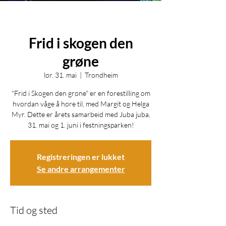
Frid i skogen den
grøne
lør. 31. mai
  |  
Trondheim
"Frid i Skogen den grøne" er en forestilling om
hvordan våge å høre til, med Margit og Helga
Myr. Dette er årets samarbeid med Juba juba,
31. mai og 1. juni i festningsparken!
Registreringen er lukket
Se andre arrangementer
Tid og sted