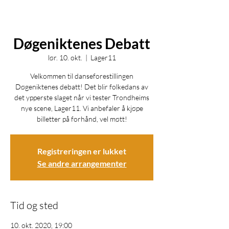
Døgeniktenes Debatt
lør. 10. okt.
  |  
Lager11
Velkommen til danseforestillingen
Døgeniktenes debatt! Det blir folkedans av
det ypperste slaget når vi tester Trondheims
nye scene, Lager11. Vi anbefaler å kjøpe
Registreringen er lukket
Se andre arrangementer
Tid og sted
10. okt. 2020, 19:00