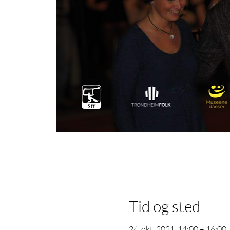
Tid og sted
24. okt. 2021, 14:00 – 16:00