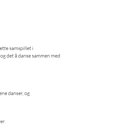
tte samspillet i 
, og det å danse sammen med 
ne danser, og 
er.