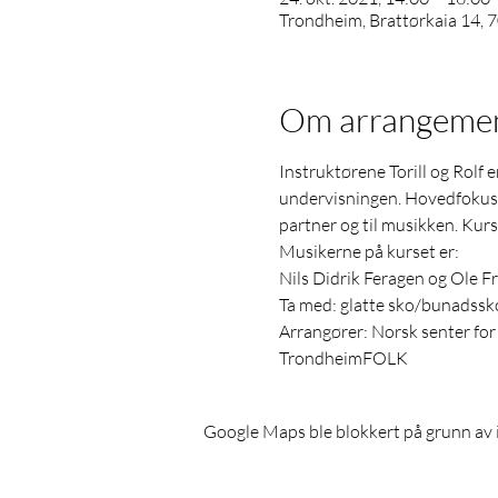
Trondheim, Brattørkaia 14, 
Om arrangeme
Instruktørene Torill og Rolf 
undervisningen. Hovedfokuse
partner og til musikken. Kurs
Musikerne på kurset er:

Nils Didrik Feragen og Ole Fr
Ta med: glatte sko/bunadssko
Arrangører: Norsk senter for
TrondheimFOLK
Google Maps ble blokkert på grunn av i