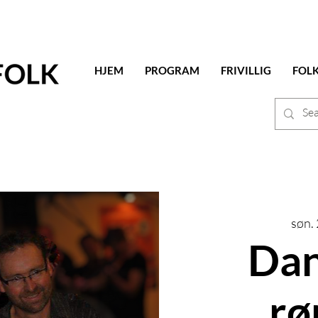
HJEM
PROGRAM
FRIVILLIG
FOL
søn. 
Dan
rø