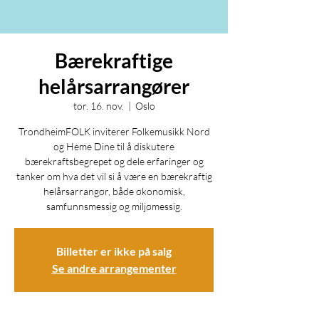
Bærekraftige
helårsarrangører
tor. 16. nov.
  |  
Oslo
TrondheimFOLK inviterer Folkemusikk Nord
og Heme Dine til å diskutere
bærekraftsbegrepet og dele erfaringer og
tanker om hva det vil si å være en bærekraftig
helårsarrangør, både økonomisk,
samfunnsmessig og miljømessig.
Billetter er ikke på salg
Se andre arrangementer