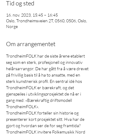
Tid og sted
16. nov. 2023, 15:45 – 16:45
Oslo, Trondheimsveien 2T, 0560, 0506, Oslo,
Norge
Om arrangementet
TrondheimFOLK har de siste årene etablert 
seg som en sterk, profesjonell og innovativ 
helårsarrangør. De har gått fra å være drevet 
på frivillig basis til å ha to ansatte, med en 
sterk kunstnerisk profil. En sentral idé hos 
TrondheimFOLK er bærekraft, og det 
gjenspeiles i utviklingsprosjektet de nå er i 
gang med: «Bærekraftig driftsmodell 
TrondheimFOLK».
TrondheimFOLK forteller sin historie og 
presenterer kort prosjektet sitt. Hva har de 
gjort og hvordan ser de for seg framtida?
TrondheimFOLK invitere Folkemusikk Nord 