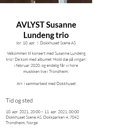
AVLYST Susanne
Lundeng trio
lør. 10. apr.
  |  
Dokkhuset Scene AS
Velkommen til konsert med Susanne Lundeng
trio! De kom med albumet ‘Hold dæ på vingan’
i februar 2020, og endelig får vi høre
musikken live i Trondheim.
Arr. i sammarbeid med Dokkhuset
Tid og sted
10. apr. 2021, 20:00 – 11. apr. 2021, 00:00
Dokkhuset Scene AS, Dokkparken 4, 7042
Trondheim, Norge